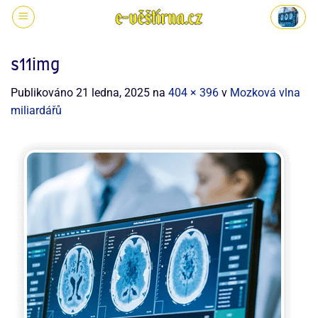
s11img
Publikováno
21 ledna, 2025
na
404 × 396
v
Mozková vlna
miliardářů