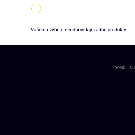
Vašemu výběru neodpovídají žádné produkty.
DOMŮ
SL