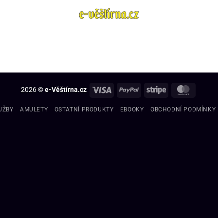
2026 ©
e-Věštírna.cz
UŽBY
AMULETY
OSTATNÍ PRODUKTY
EBOOKY
OBCHODNÍ PODMÍNKY