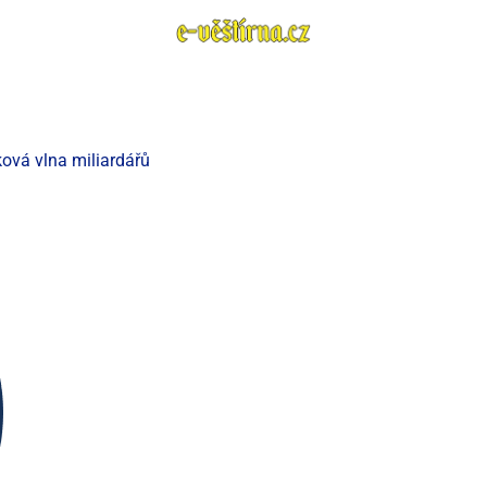
ová vlna miliardářů