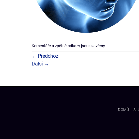
Komentáře a zpětné odkazy jsou uzavřeny.
←
Předchozí
Další
→
DOMŮ
SL