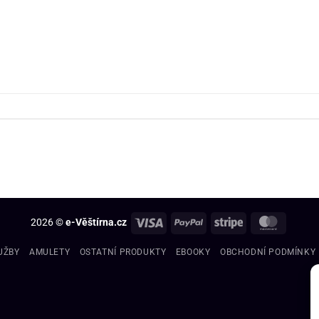
2026 ©
e-Věštírna.cz
UŽBY
AMULETY
OSTATNÍ PRODUKTY
EBOOKY
OBCHODNÍ PODMÍNKY