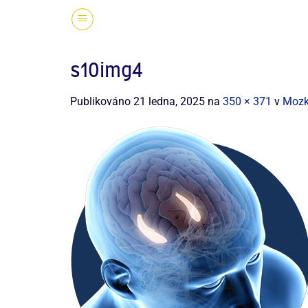
s10img4
Publikováno
21 ledna, 2025
na
350 × 371
v
Mozk