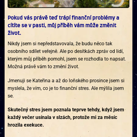
Pokud vás právě teď trápí finanční problémy a
cítíte se v pasti, můj příběh vám může změnit
život.
Nikdy jsem si nepředstavovala, že budu něco tak
osobního sdílet veřejně. Ale po desítkách zpráv od lidí,
kterým můj příběh pomohl, jsem se rozhodla to napsat.
Možná právě vám to změní život.
Jmenuji se Kateřina a až do loňského prosince jsem si
myslela, že vím, co je to finanční stres. Ale mýlila jsem
se.
Skutečný stres jsem poznala teprve tehdy, když jsem
každý večer usínala v slzách, protože mi za měsíc
hrozila exekuce.