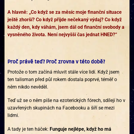
A hlavně: „Co když se za měsíc moje finanční situace
ještě zhorší? Co když přijde nečekaný výdaj? Co když
každý den, kdy váhám, jsem dál od finanční svobody a
vysněného života. Není nejvyšší čas jednat HNED?“
Proč právě teď? Proč zrovna v této době?
Protože o tom začíná mluvit stále více lidí. Když jsem
ten talisman před půl rokem dostala poprvé, téměř o
něm nikdo nevěděl.
Teď už se o něm píše na ezoterických fórech, sdílejí ho v
uzavřených skupinách na Facebooku a šíří se mezi
lidmi.
A tady je ten háček:
Funguje nejlépe, když ho má