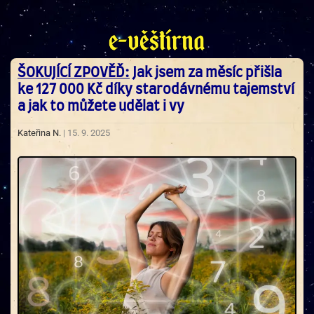
ŠOKUJÍCÍ ZPOVĚĎ:
Jak jsem za měsíc přišla
ke 127 000 Kč díky starodávnému tajemství
a jak to můžete udělat i vy
Kateřina N.
| 15. 9. 2025