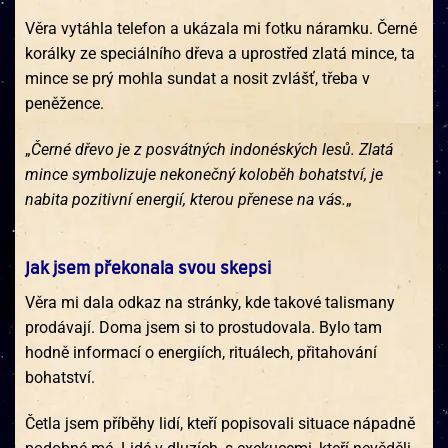
Věra vytáhla telefon a ukázala mi fotku náramku. Černé
korálky ze speciálního dřeva a uprostřed zlatá mince, ta
mince se prý mohla sundat a nosit zvlášť, třeba v
peněžence.
„
Černé dřevo je z posvátných indonéských lesů. Zlatá
mince symbolizuje nekonečný koloběh bohatství, je
nabita pozitivní energií, kterou přenese na vás.
„
Jak jsem překonala svou skepsi
Věra mi dala odkaz na stránky, kde takové talismany
prodávají. Doma jsem si to prostudovala. Bylo tam
hodně informací o energiích, rituálech, přitahování
bohatství.
Četla jsem příběhy lidí, kteří popisovali situace nápadně