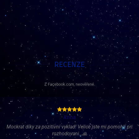
RECENZE
Z Facebook.com, neověřené.
Anna
Mockrat díky za pozitivní vyklad! Velice jste mi pomohli pri
rozhodovani…🙏