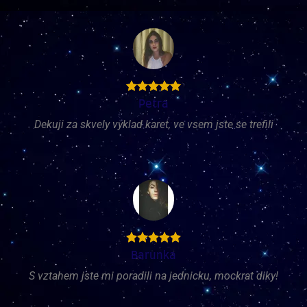
Petra
Dekuji za skvely vyklad karet, ve vsem jste se trefili
Barunka
S vztahem jste mi poradili na jednicku, mockrat diky!