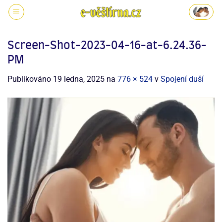
Screen-Shot-2023-04-16-at-6.24.36-
PM
Publikováno
19 ledna, 2025
na
776 × 524
v
Spojení duší