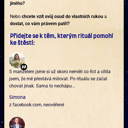
jiného?
Nebo
chcete vzít svůj osud do vlastních rukou
a
dostat, co vám právem patří?
Přidejte se k těm, kterým rituál pomohl
ke štěstí:
S manželem jsme si už skoro neměli co říct a cítila
jsem, že mě přestává milovat. Po rituálu se začal
chovat jinak. Sama to nechápu...
Simona
z facebook.com, neověřené