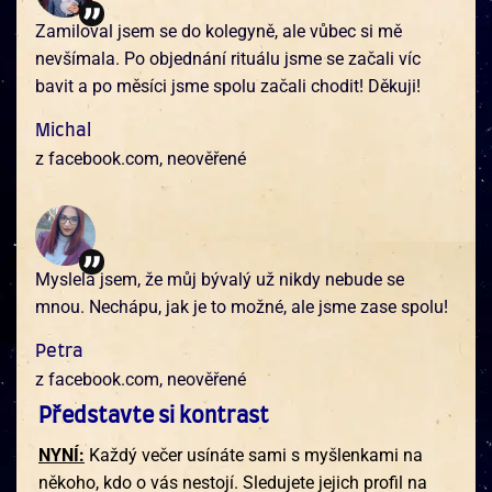
Zamiloval jsem se do kolegyně, ale vůbec si mě
nevšímala. Po objednání rituálu jsme se začali víc
bavit a po měsíci jsme spolu začali chodit! Děkuji!
Michal
z facebook.com, neověřené
Myslela jsem, že můj bývalý už nikdy nebude se
mnou. Nechápu, jak je to možné, ale jsme zase spolu!
Petra
z facebook.com, neověřené
Představte si kontrast
NYNÍ:
Každý večer usínáte sami s myšlenkami na
někoho, kdo o vás nestojí. Sledujete jejich profil na