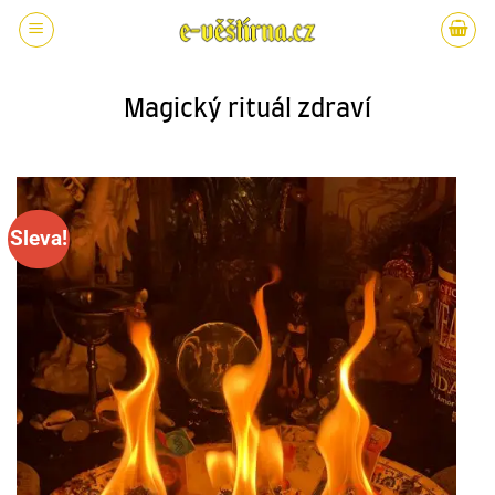
Magický rituál zdraví
Sleva!