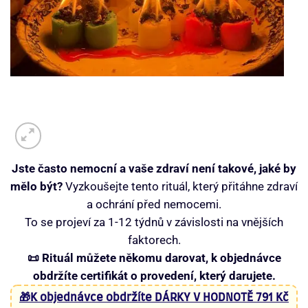
Jste často nemocní a vaše zdraví není takové, jaké by
mělo být?
Vyzkoušejte tento rituál, který přitáhne zdraví
a ochrání před nemocemi.
To se projeví za 1-12 týdnů v závislosti na vnějších
faktorech.
📜 Rituál můžete někomu darovat, k objednávce
obdržíte certifikát o provedení, který darujete.
🎁K objednávce obdržíte DÁRKY V HODNOTĚ 791 Kč