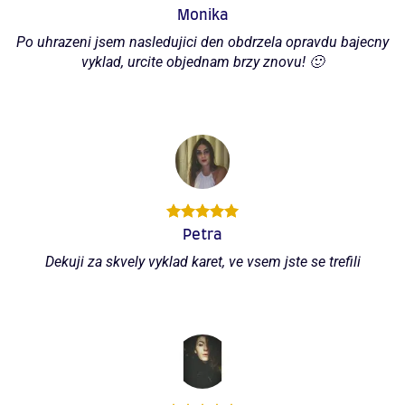
Monika
Po uhrazeni jsem nasledujici den obdrzela opravdu bajecny
vyklad, urcite objednam brzy znovu! 🙂
Petra
Dekuji za skvely vyklad karet, ve vsem jste se trefili