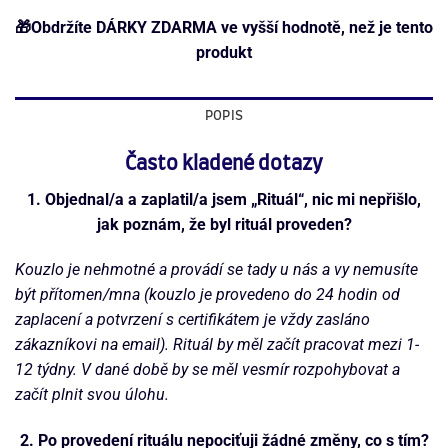
🎁Obdržíte DÁRKY ZDARMA ve vyšší hodnotě, než je tento
produkt
POPIS
Často kladené dotazy
1. Objednal/a a zaplatil/a jsem „Rituál“, nic mi nepřišlo,
jak poznám, že byl rituál proveden?
Kouzlo je nehmotné a provádí se tady u nás a vy nemusíte
být přítomen/mna (kouzlo je provedeno do 24 hodin od
zaplacení a potvrzení s certifikátem je vždy zasláno
zákazníkovi na email). Rituál by měl začít pracovat mezi 1-
12 týdny. V dané době by se měl vesmír rozpohybovat a
začít plnit svou úlohu.
2. Po provedení rituálu nepociťuji žádné změny, co s tím?