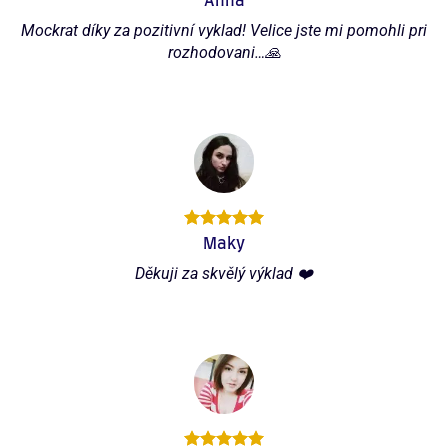
Anna
Mockrat díky za pozitivní vyklad! Velice jste mi pomohli pri
rozhodovani…🙏
Maky
Děkuji za skvělý výklad ❤️