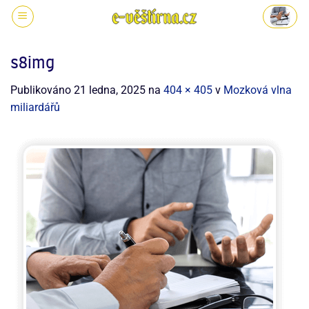
s8img
Publikováno
21 ledna, 2025
na
404 × 405
v
Mozková vlna
miliardářů