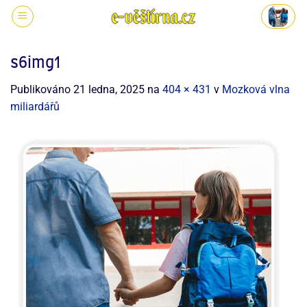
s6img1
Publikováno
21 ledna, 2025
na
404 × 431
v
Mozková vlna
miliardářů