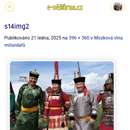
s14img2
Publikováno
21 ledna, 2025
na
396 × 360
v
Mozková vlna
miliardářů