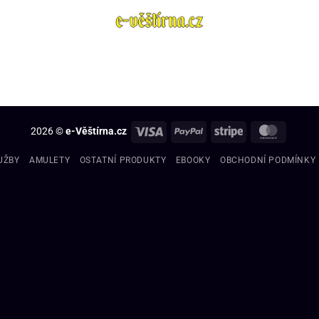
2026 ©
e-Věštírna.cz
UŽBY
AMULETY
OSTATNÍ PRODUKTY
EBOOKY
OBCHODNÍ PODMÍNKY