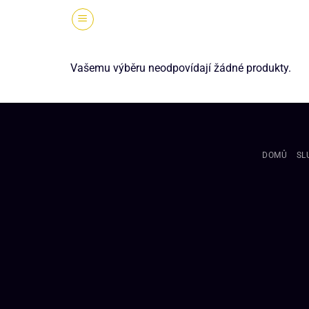
Vašemu výběru neodpovídají žádné produkty.
DOMŮ
SL