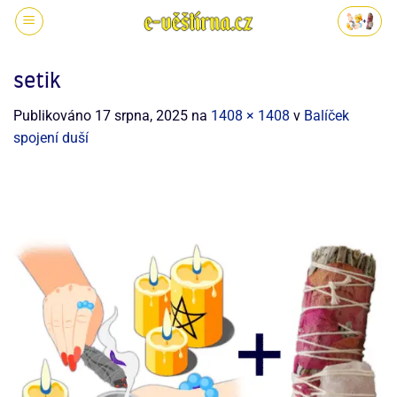
setik
Publikováno
17 srpna, 2025
na
1408 × 1408
v
Balíček
spojení duší