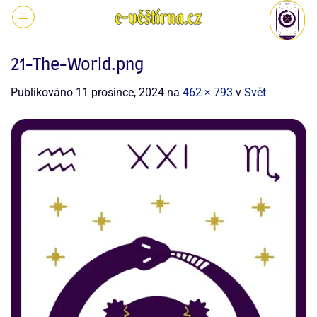
21-The-World.png
Publikováno
11 prosince, 2024
na
462 × 793
v
Svět