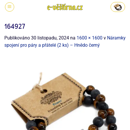
164927
Publikováno
30 listopadu, 2024
na
1600 × 1600
v
Náramky
spojení pro páry a přátelé (2 ks) – Hnědo černý