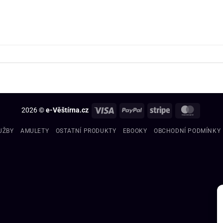
2026 ©
e-Věštírna.cz
UŽBY
AMULETY
OSTATNÍ PRODUKTY
EBOOKY
OBCHODNÍ PODMÍNKY