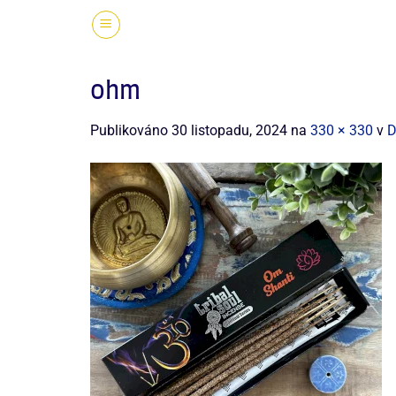
ohm
Publikováno
30 listopadu, 2024
na
330 × 330
v
D