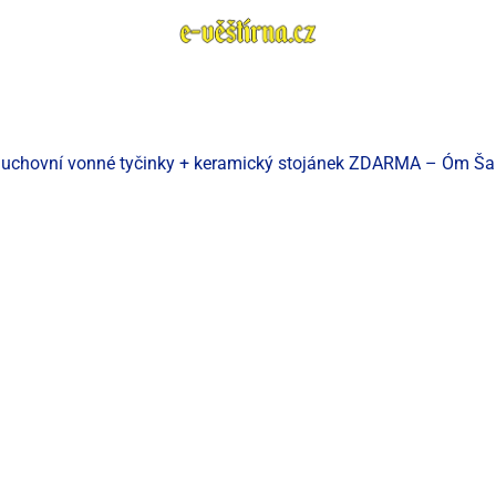
uchovní vonné tyčinky + keramický stojánek ZDARMA – Óm Ša