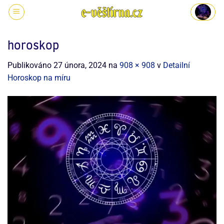
horoskop
Publikováno
27 února, 2024
na
908 × 908
v
Detailní
Horoskop na míru