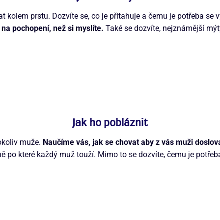
t kolem prstu. Dozvíte se, co je přitahuje a čemu je potřeba se 
 na pochopení, než si myslíte.
Také se dozvíte, nejznámější mýt
Jak ho pobláznit
hokoliv muže.
Naučíme vás, jak se chovat aby z vás muži doslova 
ě po které každý muž touží. Mimo to se dozvíte, čemu je potřeb