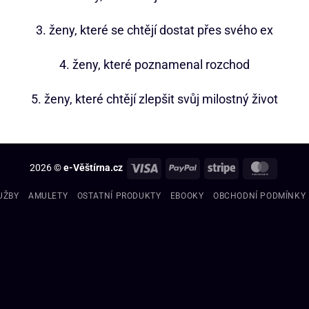
3. ženy, které se chtějí dostat přes svého ex
4. ženy, které poznamenal rozchod
5. ženy, které chtějí zlepšit svůj milostný život
2026 ©
e-Věštírna.cz
UŽBY
AMULETY
OSTATNÍ PRODUKTY
EBOOKY
OBCHODNÍ PODMÍNKY