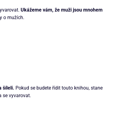
vyvarovat.
Ukážeme vám, že muži jsou mnohem
y o mužích.
šíleli.
Pokud se budete řídit touto knihou, stane
a se vyvarovat.