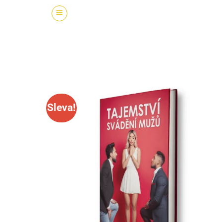
Sleva!