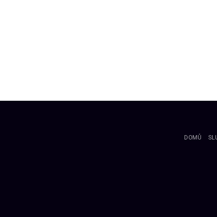
DOMŮ
SL