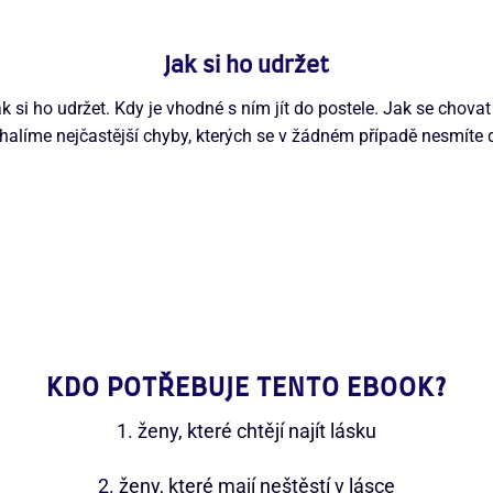
Jak si ho udržet
k si ho udržet. Kdy je vhodné s ním jít do postele. Jak se chov
halíme nejčastější chyby, kterých se v žádném případě nesmíte d
KDO POTŘEBUJE TENTO EBOOK?
1. ženy, které chtějí najít lásku
2. ženy, které mají neštěstí v lásce