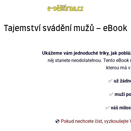
Tajemství svádění mužů – eBook
Ukážeme vám jednoduché triky, jak pobláz
něj stanete neodolatelnou. Tento eBook nap
kterou má v
✅
už žádn
✅
muži po
✅
váš milos
💿
Pokud nechcete číst, vyzkoušejt