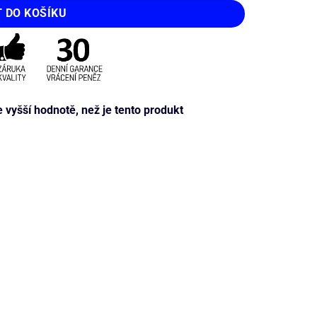
T DO KOŠÍKU
yšší hodnotě, než je tento produkt