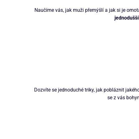
Naučíme vás, jak muži přemýšlí a jak si je omota
jednodušší
Dozvíte se jednoduché triky, jak pobláznit jaké
se z vás bohyn