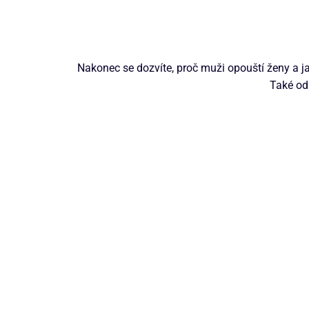
Nakonec se dozvíte, proč muži opouští ženy a ja
Také od