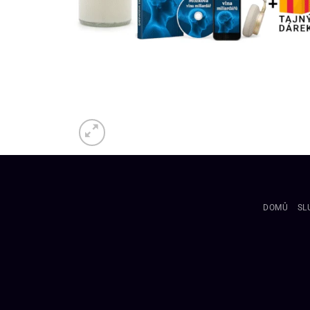
DOMŮ
SL