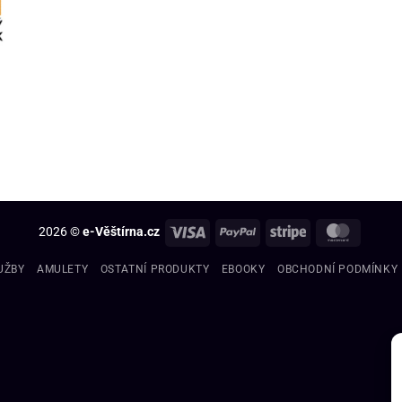
2026 ©
e-Věštírna.cz
UŽBY
AMULETY
OSTATNÍ PRODUKTY
EBOOKY
OBCHODNÍ PODMÍNKY