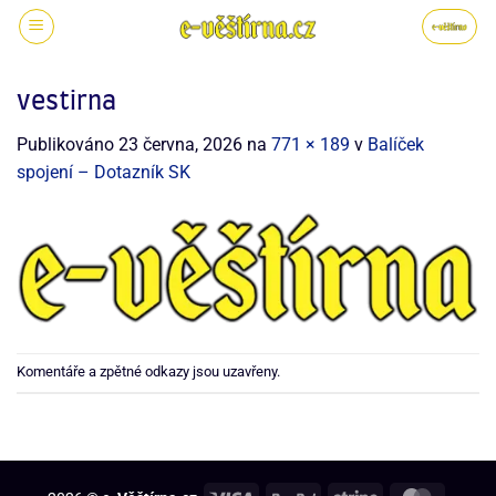
vestirna
Publikováno
23 června, 2026
na
771 × 189
v
Balíček
spojení – Dotazník SK
Komentáře a zpětné odkazy jsou uzavřeny.